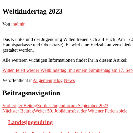
Weltkindertag 2023
Von
jradmin
Das KiJuPa und der Jugendring Witten freuen sich auf Euch! Am 17.09
Hauptsparkasse und Oberstraße). Es wird eine Vielzahl an verschiede
gestaltet werden.
Alle weiteren wichtigen Informationen findet Ihr in diesem Artikel:
Witten feiert wieder Weltkindertag: mit einem Familientag am 17. Se
Veröffentlicht in
Allgemein
Blog
News
Beitragsnavigation
Vorheriger Beitrag
Zurück
Jugendforum September 2023
Nächster Beitrag
Weiter
50. Jubiläumsfest der Wittener Ferienspiele
Landesjugendring