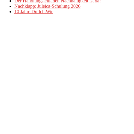
Der Handlungsleitfaden Nachhaltigkeit ist da!
Nachklapp: Juleica-Schulung 2026
10 Jahre Du.Ich.Wir