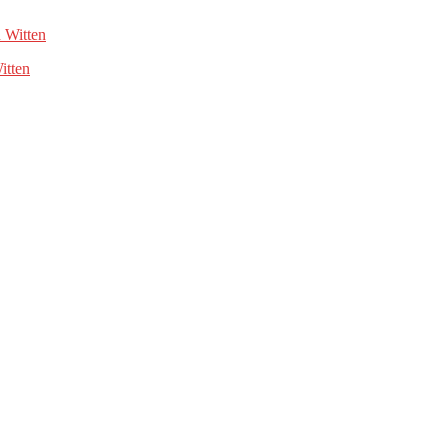
itten