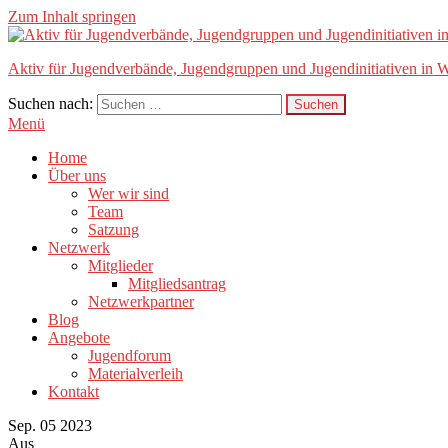
Zum Inhalt springen
Aktiv für Jugendverbände, Jugendgruppen und Jugendinitiativen in W
Suchen nach:
Menü
Home
Über uns
Wer wir sind
Team
Satzung
Netzwerk
Mitglieder
Mitgliedsantrag
Netzwerkpartner
Blog
Angebote
Jugendforum
Materialverleih
Kontakt
Sep.
05
2023
Aus